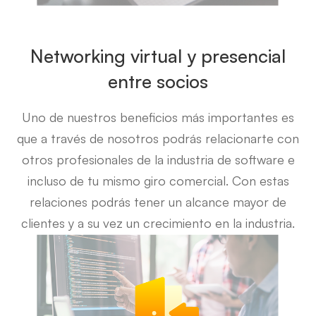
Networking virtual y presencial
entre socios
Uno de nuestros beneficios más importantes es
que a través de nosotros podrás relacionarte con
otros profesionales de la industria de software e
incluso de tu mismo giro comercial. Con estas
relaciones podrás tener un alcance mayor de
clientes y a su vez un crecimiento en la industria.