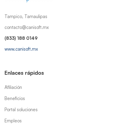
Tampico, Tamaulipas
contacto@canisoft.mx
(833) 188 0149
www.canisoft.mx
Enlaces rápidos
Afiliación
Beneficios
Portal soluciones
Empleos