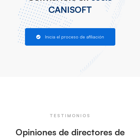
CANISOFT
Inicia el proceso de afiliación
TESTIMONIOS
Opiniones de directores de