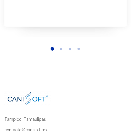
Tampico, Tamaulipas
contacto@canisoft.mx