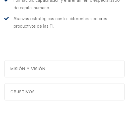
Formación, capacitación y entrenamiento especializado
de capital humano.
Alianzas estratégicas con los diferentes sectores
productivos de las TI.
MISIÓN Y VISIÓN
OBJETIVOS