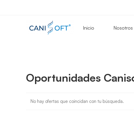
Inicio
Nosotros
Oportunidades
Oportunidades Caniso
Canisoft
No hay ofertas que coincidan con tu búsqueda.